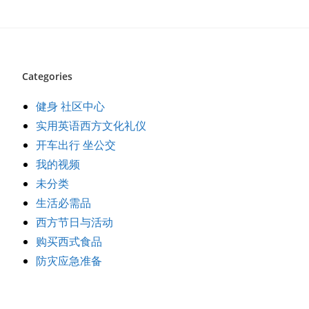
Categories
健身 社区中心
实用英语西方文化礼仪
开车出行 坐公交
我的视频
未分类
生活必需品
西方节日与活动
购买西式食品
防灾应急准备