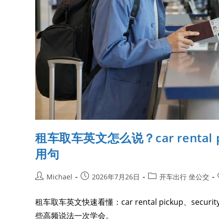
租车取车英文怎么说？car rental pic
用句
Michael
2026年7月26日
开车出行 坐公交
租车取车英文快速看懂：car rental pickup、security dep
些高频说法一次学会。