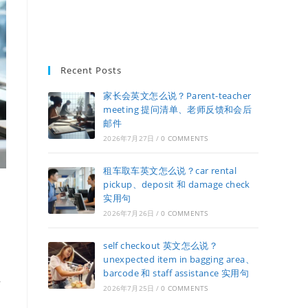
Recent Posts
家长会英文怎么说？Parent-teacher
meeting 提问清单、老师反馈和会后
邮件
2026年7月27日
/
0 COMMENTS
租车取车英文怎么说？car rental
pickup、deposit 和 damage check
实用句
2026年7月26日
/
0 COMMENTS
self checkout 英文怎么说？
unexpected item in bagging area、
barcode 和 staff assistance 实用句
这
2026年7月25日
/
0 COMMENTS