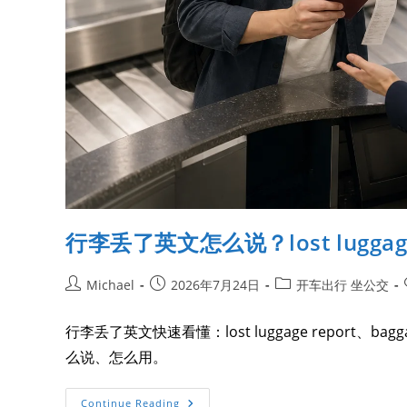
行李丢了英文怎么说？lost luggage r
Michael
2026年7月24日
开车出行 坐公交
行李丢了英文快速看懂：lost luggage report、baggage 
么说、怎么用。
Continue Reading