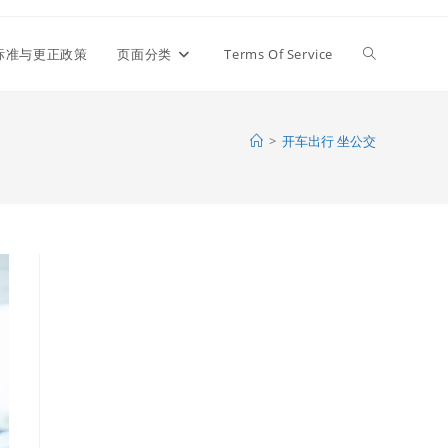
编辑标准与更正政策
页面分类
Terms Of Service
>
开车出行 坐公交