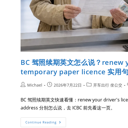
BC 驾照续期英文怎么说？renew your d
temporary paper licence 实用
Michael
2026年7月22日
开车出行 坐公交
BC 驾照续期英文快速看懂：renew your driver's licenc
address 分别怎么说，去 ICBC 前先看这一页。
Continue Reading