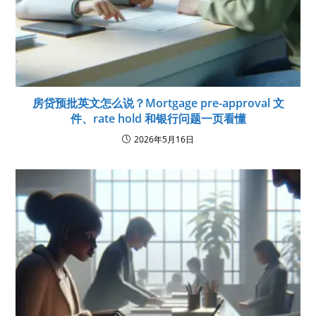
房贷预批英文怎么说？Mortgage pre-approval 文
件、rate hold 和银行问题一页看懂
2026年5月16日