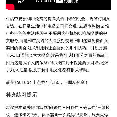
生活中要会利用免费的提高英语口语的机会。既省时间又
省钱。在日常生活中和电话公司打交道, 去超市购物,去银
行办事等等生活经历中,不要用这些机构机构所提供的中
文服务,而是和讲英语的人直接打交道,利用这些免费而又
实用的机会,注意利用我上面提到的那个技巧。日积月累
下来, 口语就会大大提高!效果我可以打百分之百的保证！
因为这是我个人的亲身经历,我由此不仅提高了口语, 还对
听力,词汇量,以及了解本地文化都有很大帮助。
请在YouTube 上点赞?，订阅，与朋友分享！
补充练习提示
建议把本篇关键词写成“问题句 + 回答句 + 确认句”三组模
板，连续练习7天。你不需要一次说得很复杂，只要先做