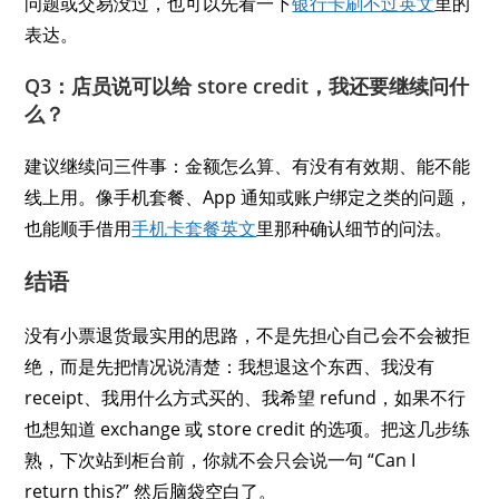
问题或交易没过，也可以先看一下
银行卡刷不过英文
里的
表达。
Q3：店员说可以给 store credit，我还要继续问什
么？
建议继续问三件事：金额怎么算、有没有有效期、能不能
线上用。像手机套餐、App 通知或账户绑定之类的问题，
也能顺手借用
手机卡套餐英文
里那种确认细节的问法。
结语
没有小票退货最实用的思路，不是先担心自己会不会被拒
绝，而是先把情况说清楚：我想退这个东西、我没有
receipt、我用什么方式买的、我希望 refund，如果不行
也想知道 exchange 或 store credit 的选项。把这几步练
熟，下次站到柜台前，你就不会只会说一句 “Can I
return this?” 然后脑袋空白了。