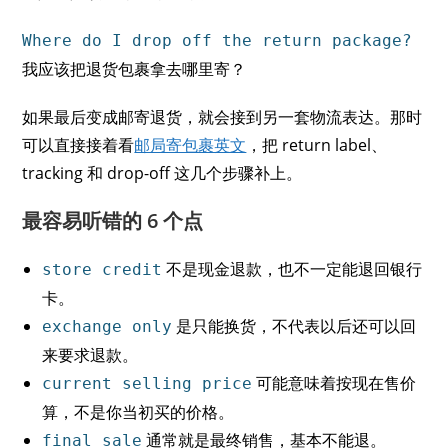
Where do I drop off the return package?
我应该把退货包裹拿去哪里寄？
如果最后变成邮寄退货，就会接到另一套物流表达。那时
可以直接接着看
邮局寄包裹英文
，把 return label、
tracking 和 drop-off 这几个步骤补上。
最容易听错的 6 个点
不是现金退款，也不一定能退回银行
store credit
卡。
是只能换货，不代表以后还可以回
exchange only
来要求退款。
可能意味着按现在售价
current selling price
算，不是你当初买的价格。
通常就是最终销售，基本不能退。
final sale