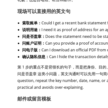
现场可以直接用的英文句
索取账单：
Could I get a recent bank statement
说明用途：
I need it as proof of address for an a
问是否盖章：
Does the statement need to be st
问账户证明：
Can you provide a proof of account
问电子版：
Can I download an official PDF from 
确认隐私信息：
Can I hide the transaction deta
第 1 步的重点不是背很长的句子，而是把身份、目
问是否盖章 这类小问题，英文沟通时可以先用一句简单开场，再补充具
question, repeat the key number, date, name, or 
practical and avoids over-explaining.
邮件或留言模板