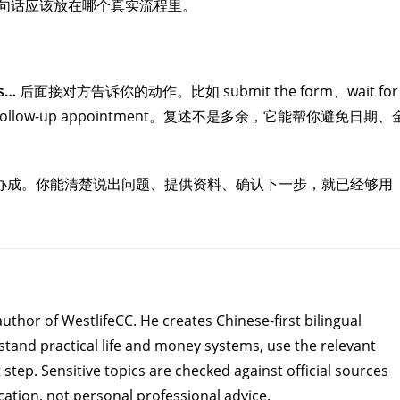
句话应该放在哪个真实流程里。
is…
后面接对方告诉你的动作。比如 submit the form、wait for
book a follow-up appointment。复述不是多余，它能帮你避免日期、
办成。你能清楚说出问题、提供资料、确认下一步，就已经够用
author of WestlifeCC. He creates Chinese-first bilingual
and practical life and money systems, use the relevant
 step. Sensitive topics are checked against official sources
ation, not personal professional advice.