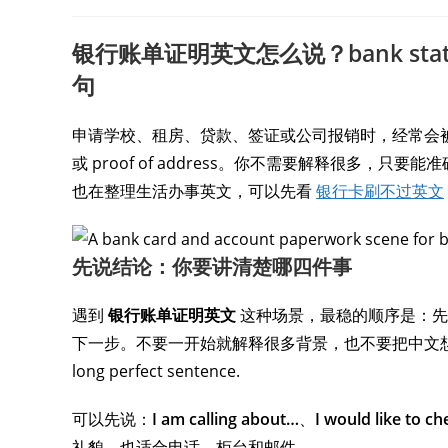
银行账单证明英文怎么说？bank statem
句
申请学校、租房、贷款、签证或公司报销时，经常会被要求提供 ban
或 proof of address。你不需要解释很多
也在整理生活办事英文，可以先看
银行卡刷不过英文
先说结论：你要讲清楚哪四件事
遇到
银行账单证明英文
这种场景，最稳的顺序是：先
下一步。不要一开始就解释很多背景，也不要把中文想法逐字翻译。A cle
long perfect sentence.
可以先说：
I am calling about…
、
I would like to c
礼貌，也适合电话、柜台和邮件。