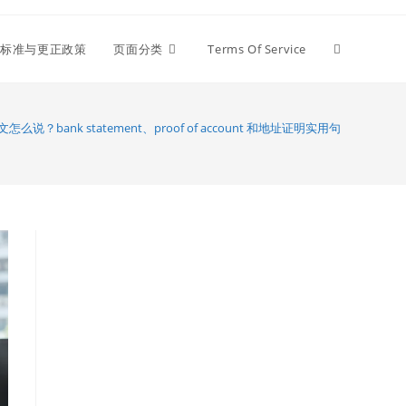
编辑标准与更正政策
页面分类
Terms Of Service
说？bank statement、proof of account 和地址证明实用句