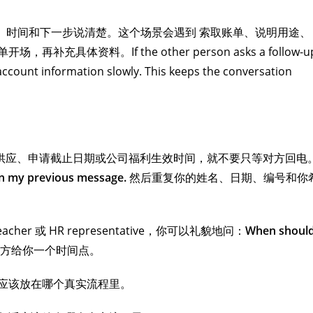
的、时间和下一步说清楚。这个场景会遇到 索取账单、说明用途、
体资料。If the other person asks a follow-u
account information slowly. This keeps the conversation
供应、申请截止日期或公司福利生效时间，就不要只等对方回电
on my previous message.
然后重复你的姓名、日期、编号和你
acher 或 HR representative，你可以礼貌地问：
When shoul
方给你一个时间点。
应该放在哪个真实流程里。