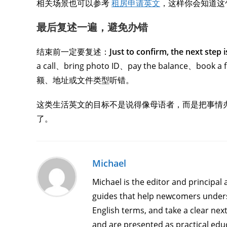
相关场景也可以参考
租房申请英文
，这样你会知道这
最后复述一遍，避免办错
结束前一定要复述：
Just to confirm, the next step 
a call、bring photo ID、pay the balance、
额、地址或文件类型听错。
这类生活英文的目标不是说得像母语者，而是把事情
了。
Michael
Michael is the editor and principal 
guides that help newcomers underst
English terms, and take a clear next
and are presented as practical educ